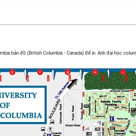
mbia bản đồ (British Columbia - Canada) để in. Anh đại học columb