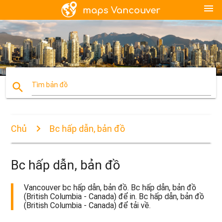
menu
search
Tìm bản đồ
Chủ
Bc hấp dẫn, bản đồ
Bc hấp dẫn, bản đồ
Vancouver bc hấp dẫn, bản đồ. Bc hấp dẫn, bản đồ
(British Columbia - Canada) để in. Bc hấp dẫn, bản đồ
(British Columbia - Canada) để tải về.