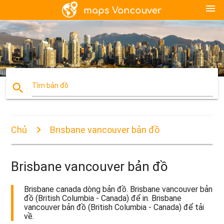
menu
search
Tìm bản đồ
Chủ
Brisbane vancouver bản đồ
Brisbane vancouver bản đồ
Brisbane canada dòng bản đồ. Brisbane vancouver bản
đồ (British Columbia - Canada) để in. Brisbane
vancouver bản đồ (British Columbia - Canada) để tải
về.