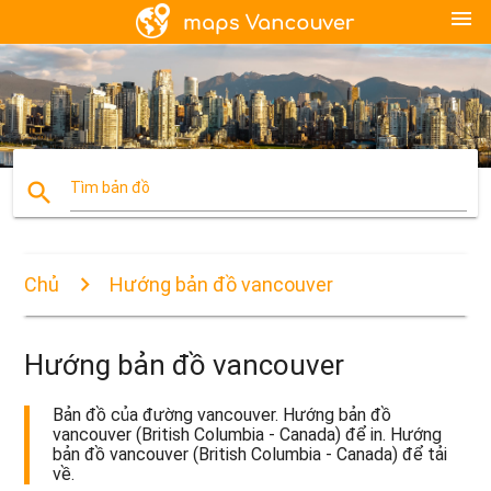
menu
search
Tìm bản đồ
Chủ
Hướng bản đồ vancouver
Hướng bản đồ vancouver
Bản đồ của đường vancouver. Hướng bản đồ
vancouver (British Columbia - Canada) để in. Hướng
bản đồ vancouver (British Columbia - Canada) để tải
về.