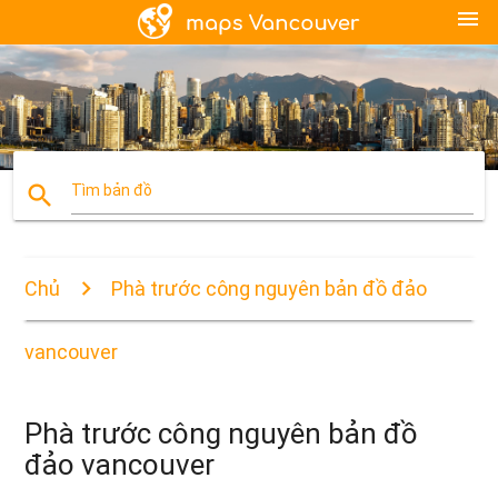
menu
search
Tìm bản đồ
Chủ
Phà trước công nguyên bản đồ đảo
vancouver
Phà trước công nguyên bản đồ
đảo vancouver