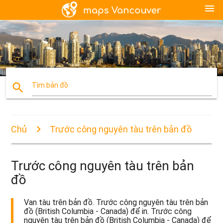
menu
search
Tìm bản đồ
Chủ
Trước công nguyên tàu trên bản đồ
Trước công nguyên tàu trên bản
đồ
Van tàu trên bản đồ. Trước công nguyên tàu trên bản
đồ (British Columbia - Canada) để in. Trước công
nguyên tàu trên bản đồ (British Columbia - Canada) để