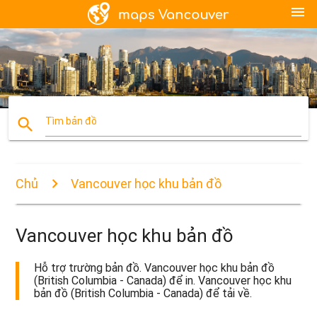
menu
search
Tìm bản đồ
Chủ
Vancouver học khu bản đồ
Vancouver học khu bản đồ
Hỗ trợ trường bản đồ. Vancouver học khu bản đồ
(British Columbia - Canada) để in. Vancouver học khu
bản đồ (British Columbia - Canada) để tải về.