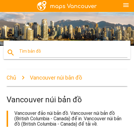
menu
search
Tìm bản đồ
Chủ
Vancouver núi bản đồ
Vancouver núi bản đồ
Vancouver đảo núi bản đồ. Vancouver núi bản đồ
(British Columbia - Canada) để in. Vancouver núi bản
đồ (British Columbia - Canada) để tải về.