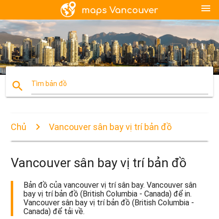
menu
search
Tìm bản đồ
Chủ
Vancouver sân bay vị trí bản đồ
Vancouver sân bay vị trí bản đồ
Bản đồ của vancouver vị trí sân bay. Vancouver sân
bay vị trí bản đồ (British Columbia - Canada) để in.
Vancouver sân bay vị trí bản đồ (British Columbia -
Canada) để tải về.