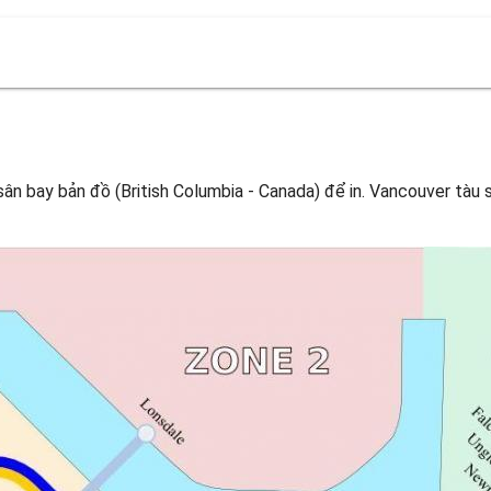
n bay bản đồ (British Columbia - Canada) để in. Vancouver tàu s